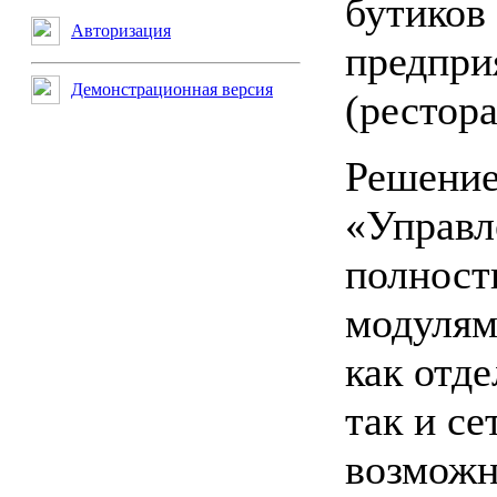
бутиков 
Авторизация
предпри
Демонстрационная версия
(рестора
Решение
«Управл
полност
модулям
как отд
так и се
возможн