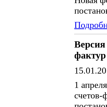
Новая ф
постано
Подробн
Версия
фактур
15.01.2
1 апреля
счетов-
постано