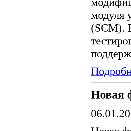
модифиц
модуля 
(SCM). 
тестиро
поддерж
Подробн
Новая 
06.01.2