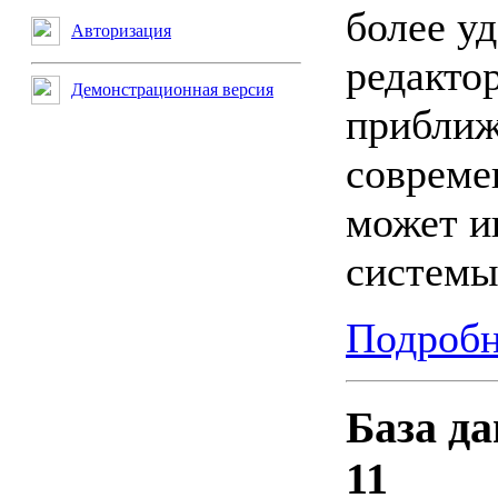
более у
Авторизация
редакто
Демонстрационная версия
приближ
совреме
может и
системы
Подробн
База д
11