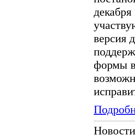
декабря 
участву
версия 
поддерж
формы в
возможн
исправи
Подробн
Новости 