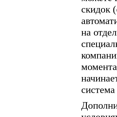
скидок (
автомат
на отдел
специал
компани
момента
начинае
система
Дополни
условия