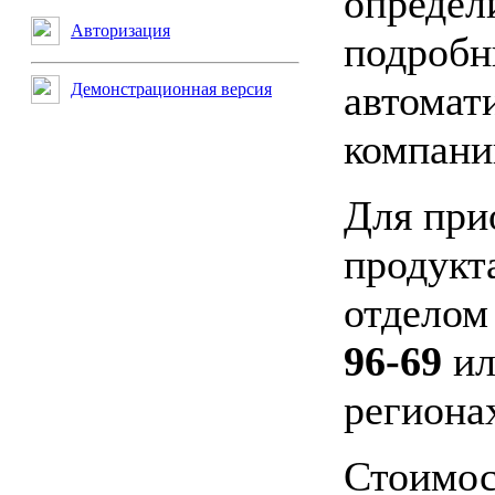
определ
Авторизация
подробн
автомат
Демонстрационная версия
компани
Для при
продукт
отделом
96-69
ил
региона
Стоимос